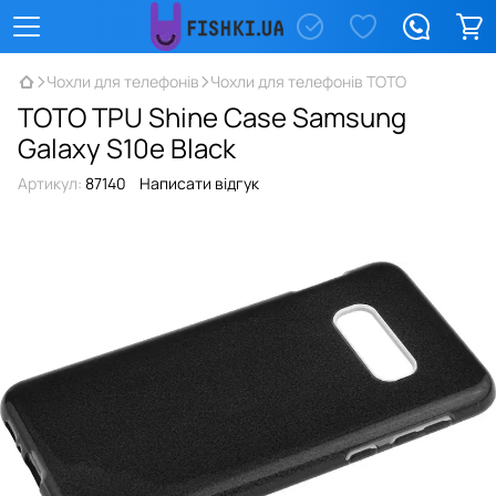
Чохли для телефонів
Чохли для телефонів TOTO
TOTO TPU Shine Case Samsung
Galaxy S10e Black
Артикул:
87140
Написати відгук