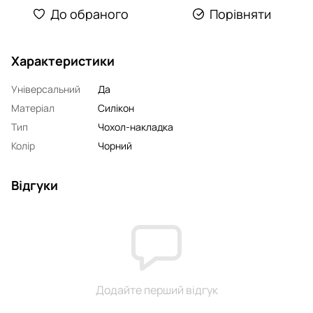
До обраного
Порівняти
Характеристики
Універсальний
Да
Матеріал
Силікон
Тип
Чохол-накладка
Колір
Чорний
Відгуки
Додайте перший відгук