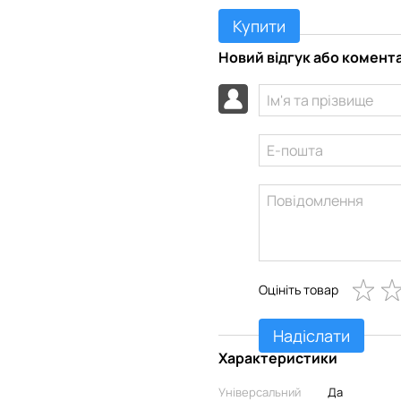
Купити
Новий відгук або комент
Оцініть товар
Надіслати
Характеристики
Універсальний
Да