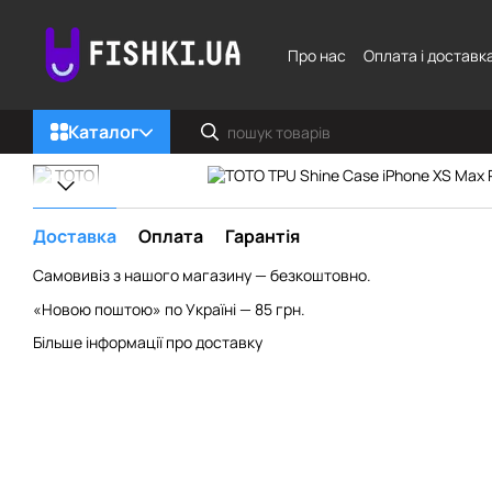
Перейти до основного контенту
Про нас
Оплата і доставк
Каталог
Доставка
Оплата
Гарантія
Самовивіз з нашого магазину — безкоштовно.
«Новою поштою» по Україні — 85 грн.
Більше інформації про доставку