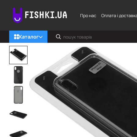
Перейти до основного контенту
Про нас
Оплата і доставк
Каталог