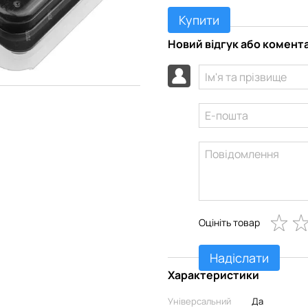
Купити
Новий відгук або комент
Оцініть товар
Надіслати
Характеристики
Універсальний
Да