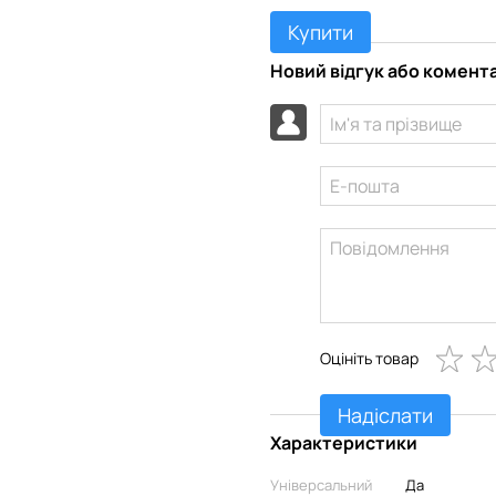
Купити
Новий відгук або комент
Оцініть товар
Надіслати
Характеристики
Універсальний
Да