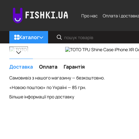
Перейти до основного контенту
Про нас
Оплата і доставк
Каталог
Доставка
Оплата
Гарантія
Самовивіз з нашого магазину — безкоштовно.
«Новою поштою» по Україні — 85 грн.
Більше інформації про доставку