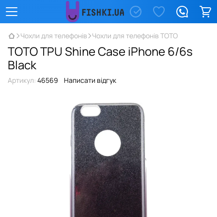
Чохли для телефонів
Чохли для телефонів TOTO
TOTO TPU Shine Case iPhone 6/6s
Black
Артикул:
46569
Написати відгук