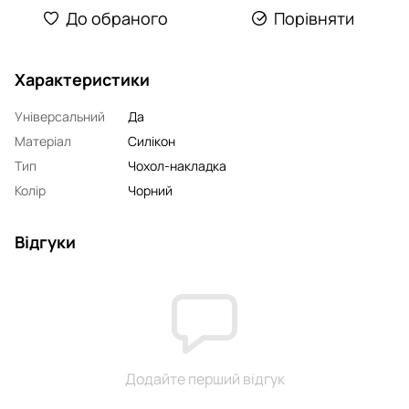
До обраного
Порівняти
Характеристики
Універсальний
Да
Матеріал
Силікон
Тип
Чохол-накладка
Колір
Чорний
Відгуки
Додайте перший відгук