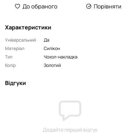
До обраного
Порівняти
Характеристики
Універсальний
Да
Матеріал
Силікон
Тип
Чохол-накладка
Колір
Золотий
Відгуки
Додайте перший відгук