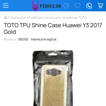
Чохли для телефонів
Чохли для телефонів TOTO
TOTO TPU Shine Case Huawei Y3 2017
Gold
Артикул:
56055
Написати відгук