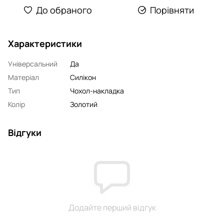
До обраного
Порівняти
Характеристики
Універсальний
Да
Матеріал
Силікон
Тип
Чохол-накладка
Колір
Золотий
Відгуки
Додайте перший відгук