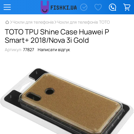
Чохли для телефонів
Чохли для телефонів TOTO
TOTO TPU Shine Case Huawei P
Smart+ 2018/Nova 3i Gold
Артикул:
77827
Написати відгук