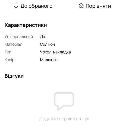
До обраного
Порівняти
Характеристики
Універсальний
Да
Матеріал
Силікон
Тип
Чохол-накладка
Колір
Малюнок
Відгуки
Додайте перший відгук