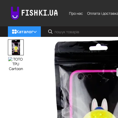
Перейти до основного контенту
Про нас
Оплата і доставк
Каталог