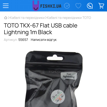
Кабелі та перехідники
Кабелі та перехідники TOTO
TOTO TKX-67 Flat USB cable
Lightning 1m Black
Артикул:
55657
Написати відгук