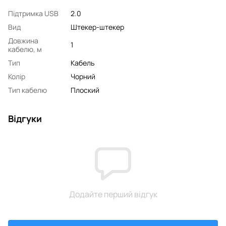
Підтримка USB
2.0
Вид
Штекер-штекер
Довжина
1
кабелю, м
Тип
Кабель
Колір
Чорний
Тип кабелю
Плоский
Відгуки
Додайте перший відгук