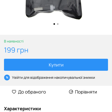
В наявності
199 грн
Купити
Увійти
для відображення накопичувальної знижки
%
До обраного
Порівняти
Характеристики