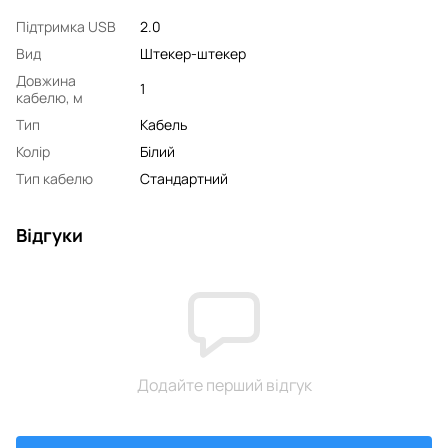
Підтримка USB
2.0
Вид
Штекер-штекер
Довжина
1
кабелю, м
Тип
Кабель
Колір
Білий
Тип кабелю
Стандартний
Відгуки
Додайте перший відгук