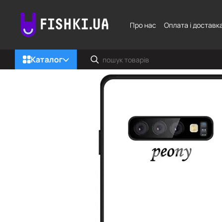
Перейти до основного контенту
Про нас
Оплата і доставк
Каталог