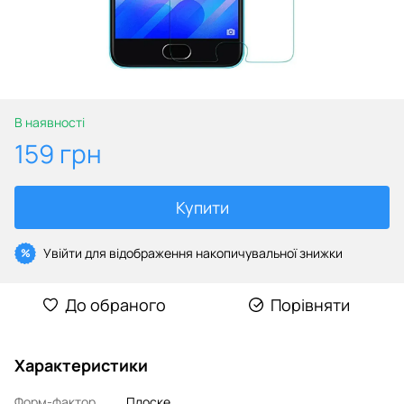
В наявності
159 грн
Купити
Увійти
для відображення накопичувальної знижки
%
До обраного
Порівняти
Характеристики
Форм-фактор
Плоске