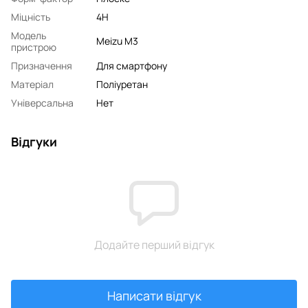
Міцність
4H
Модель
Meizu M3
пристрою
Призначення
Для смартфону
Матеріал
Поліуретан
Універсальна
Нет
Відгуки
Додайте перший відгук
Написати відгук