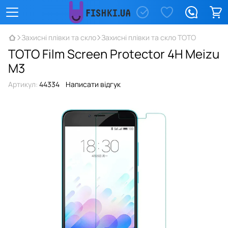
Захисні плівки та скло
Захисні плівки та скло TOTO
TOTO Film Screen Protector 4H Meizu
M3
Артикул:
44334
Написати відгук