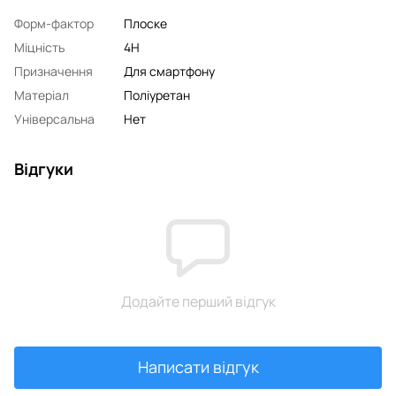
Форм-фактор
Плоске
Міцність
4H
Призначення
Для смартфону
Матеріал
Поліуретан
Універсальна
Нет
Відгуки
Додайте перший відгук
Написати відгук