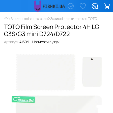
Захисні плівки та скло
Захисні плівки та скло TOTO
TOTO Film Screen Protector 4H LG
G3S/G3 mini D724/D722
Артикул:
41509
Написати відгук