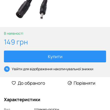
В наявності
149 грн
Купити
Увійти
для відображення накопичувальної знижки
%
До обраного
Порівняти
Характеристики
Вид
Штекер-роз'єм