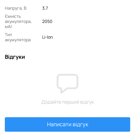
Напруга, В
3,7
Ємність
акумулятора,
2050
мАг
Тип
Li-Ion
акумулятора
Відгуки
Додайте перший відгук
Написати відгук