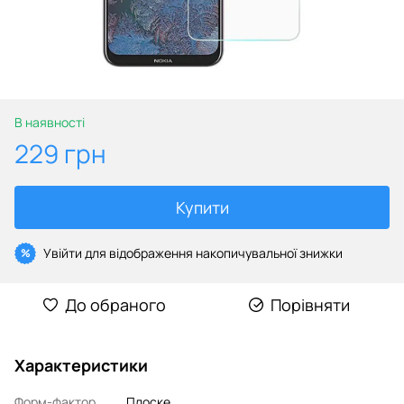
В наявності
229 грн
Купити
Увійти
для відображення накопичувальної знижки
%
До обраного
Порівняти
Характеристики
Форм-фактор
Плоске