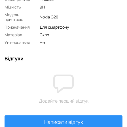
Міцність
9H
Модель
Nokia G20
пристрою
Призначення
Для смартфону
Матеріал
Скло
Універсальна
Нет
Відгуки
Додайте перший відгук
Написати відгук