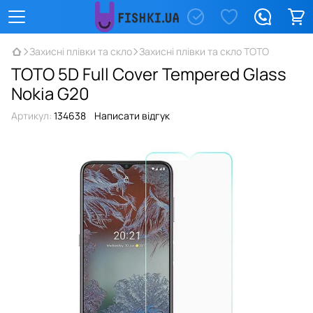
Захисні плівки та скло
Захисні плівки та скло TOTO
TOTO 5D Full Cover Tempered Glass
Nokia G20
Артикул:
134638
Написати відгук