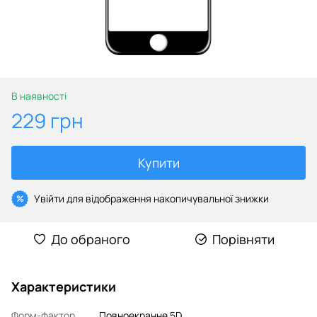
В наявності
229 грн
Купити
Увійти
для відображення накопичувальної знижки
%
До обраного
Порівняти
Характеристики
Форм-фактор
Повноекранне 5D