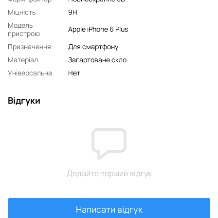
Міцність
9H
Модель
Apple iPhone 6 Plus
пристрою
Призначення
Для смартфону
Матеріал
Загартоване скло
Універсальна
Нет
Відгуки
Додайте перший відгук
Написати відгук