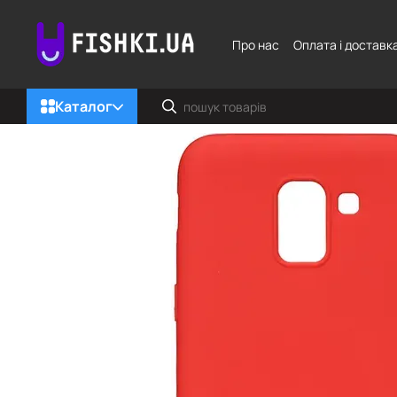
Перейти до основного контенту
Про нас
Оплата і доставк
Каталог