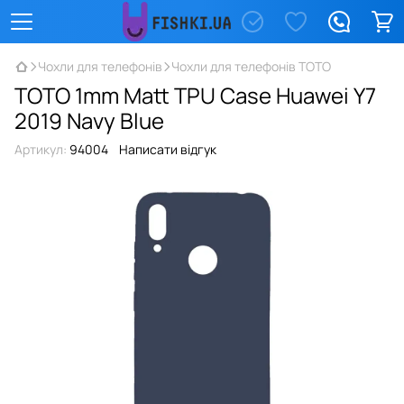
Чохли для телефонів
Чохли для телефонів TOTO
TOTO 1mm Matt TPU Case Huawei Y7
2019 Navy Blue
Артикул:
94004
Написати відгук