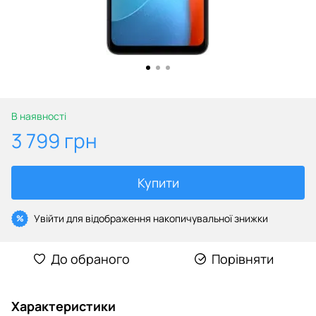
В наявності
3 799 грн
Купити
Увійти
для відображення накопичувальної знижки
%
До обраного
Порівняти
Характеристики