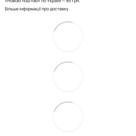
«Новою поштою» по Україні — 85 грн.
Більше інформації про доставку