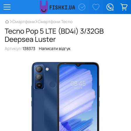
Смартфони
Смартфони Tecno
Tecno Pop 5 LTE (BD4i) 3/32GB
Deepsea Luster
Артикул:
138373
Написати відгук