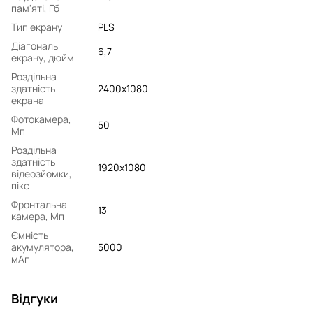
пам'яті, Гб
Тип екрану
PLS
Діагональ
6,7
екрану, дюйм
Роздільна
здатність
2400x1080
екрана
Фотокамера,
50
Мп
Роздільна
здатність
1920x1080
відеозйомки,
пікс
Фронтальна
13
камера, Мп
Ємність
акумулятора,
5000
мАг
Відгуки