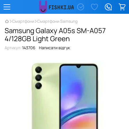
Смартфони
Смартфони Samsung
Samsung Galaxy A05s SM-A057
4/128GB Light Green
Артикул:
143706
Написати відгук