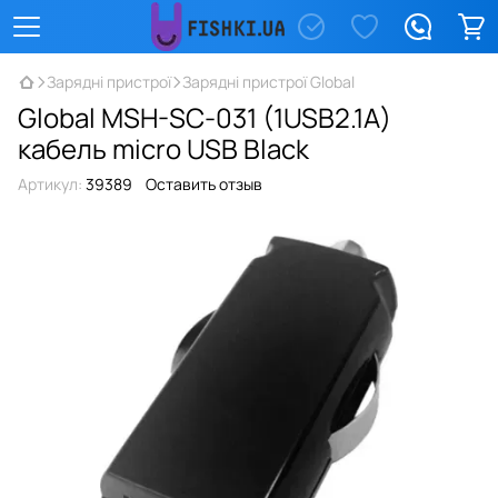
Зарядні пристрої
Зарядні пристрої Global
Global MSH-SC-031 (1USB2.1A)
кабель micro USB Black
Артикул:
39389
Оставить отзыв