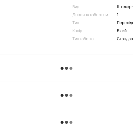
Вид
Штекер-
Довжина кабелю, м
1
Тип
Перехід
Колір
Білий
Тип кабелю
Стандар