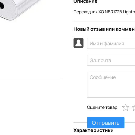
Описание
Переходник XO NBR172B Lightnin
Новый отзыв или комме
Оцените товар
Отправить
Характеристики