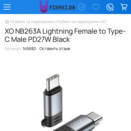
Кабелі та перехідники
Кабелі та перехідники XO
XO NB263A Lightning Female to Type-
C Male PD27W Black
Артикул:
145682
Оставить отзыв