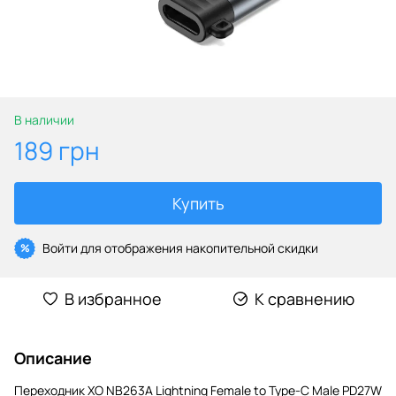
В наличии
189 грн
Купить
Войти
для отображения накопительной скидки
%
В избранное
К сравнению
Описание
Переходник XO NB263A Lightning Female to Type-C Male PD27W