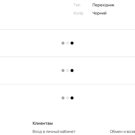
Тип
Перехідник
Колір
Чорний
Клиентам
Вход в личный кабинет
Обмен и воз