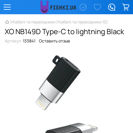
Кабелі та перехідники
Кабелі та перехідники XO
XO NB149D Type-C to lightning Black
Артикул:
133841
Оставить отзыв