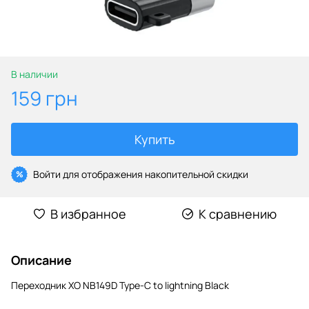
В наличии
159 грн
Купить
Войти
для отображения накопительной скидки
%
В избранное
К сравнению
Описание
Переходник XO NB149D Type-C to lightning Black