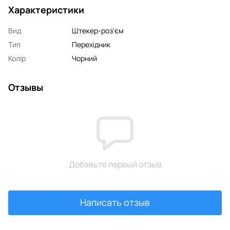
Характеристики
Вид
Штекер-роз'єм
Тип
Перехідник
Колір
Чорний
Отзывы
Добавьте первый отзыв
Написать отзыв