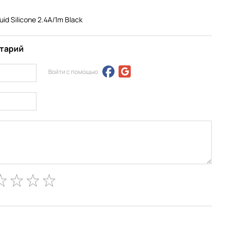
d Silicone 2.4A/1m Black
нтарий
Войти с помощью