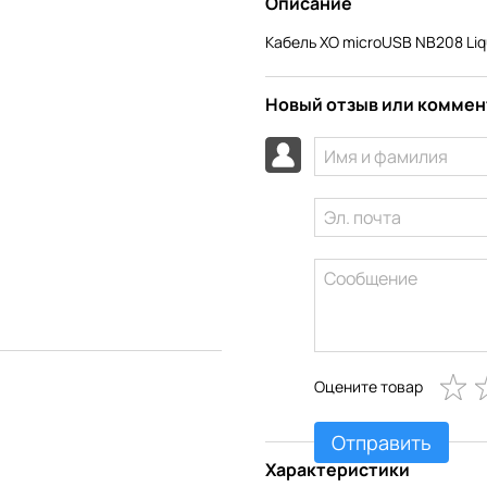
Описание
Кабель XO microUSB NB208 Liqui
Новый отзыв или комме
Оцените товар
Отправить
Характеристики