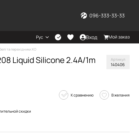
096-333-33-33
Вход
Мой заказ
Рус
белі та перехідники XO
8 Liquid Silicone 2.4A/1m
Артикул
140406
К сравнению
В желания
пительной скидки