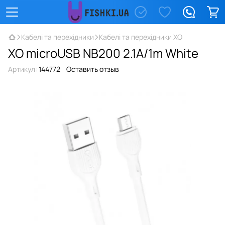
Кабелі та перехідники
Кабелі та перехідники XO
XO microUSB NB200 2.1A/1m White
Артикул:
144772
Оставить отзыв