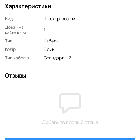
Характеристики
Вид
Штекер-роз'єм
Довжина
1
кабелю, м
Тип
Кабель
Колір
Білий
Тип кабелю
Стандартний
Отзывы
Добавьте первый отзыв