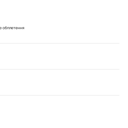
е обплетення