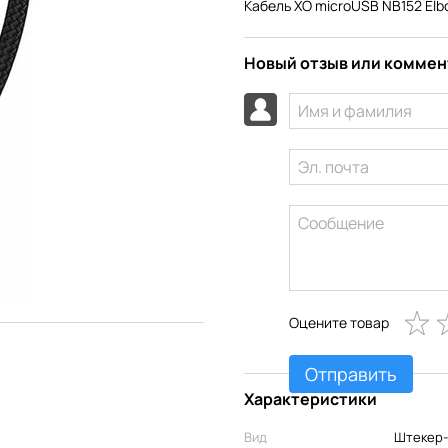
Кабель XO microUSB NB152 Elb
Новый отзыв или комме
Оцените товар
Отправить
Характеристики
Вид
Штекер