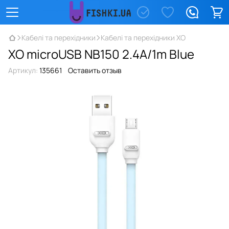
Кабелі та перехідники
Кабелі та перехідники XO
XO microUSB NB150 2.4A/1m Blue
Артикул:
135661
Оставить отзыв