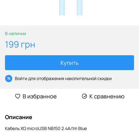
В наличии
199 грн
Купить
Войти
для отображения накопительной скидки
%
В избранное
К сравнению
Описание
Кабель XO microUSB NB150 2.4A/1m Blue