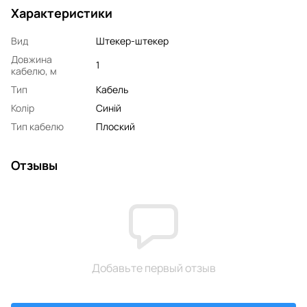
Характеристики
Вид
Штекер-штекер
Довжина
1
кабелю, м
Тип
Кабель
Колір
Синій
Тип кабелю
Плоский
Отзывы
Добавьте первый отзыв