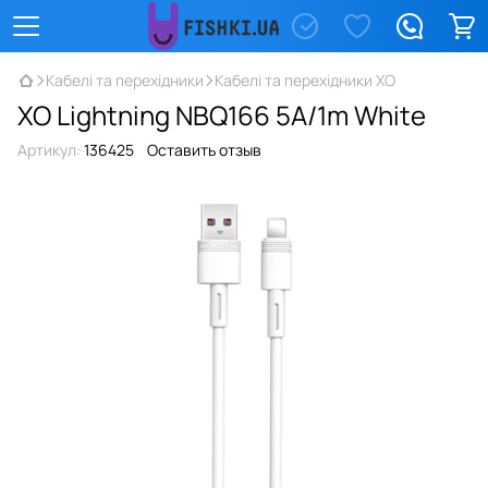
Кабелі та перехідники
Кабелі та перехідники XO
XO Lightning NBQ166 5A/1m White
Артикул:
136425
Оставить отзыв