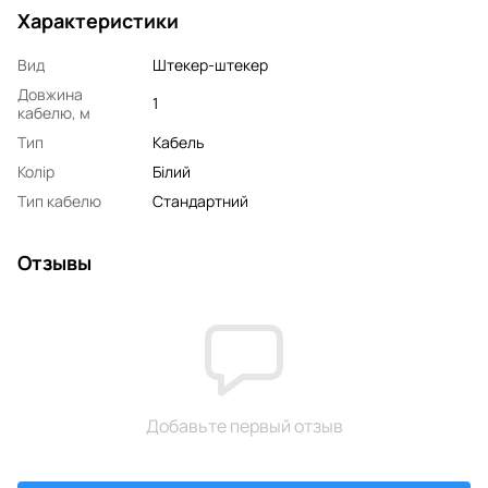
Характеристики
Вид
Штекер-штекер
Довжина
1
кабелю, м
Тип
Кабель
Колір
Білий
Тип кабелю
Стандартний
Отзывы
Добавьте первый отзыв