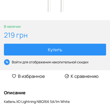
В наличии
219 грн
Купить
Войти
для отображения накопительной скидки
%
В избранное
К сравнению
Описание
Кабель XO Lightning NBQ166 5A/1m White