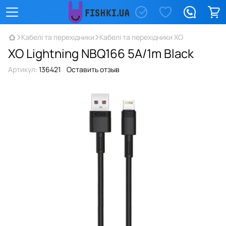
Кабелі та перехідники
Кабелі та перехідники XO
XO Lightning NBQ166 5A/1m Black
Артикул:
136421
Оставить отзыв