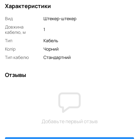
Характеристики
Вид
Штекер-штекер
Довжина
1
кабелю, м
Тип
Кабель
Колір
Чорний
Тип кабелю
Стандартний
Отзывы
Добавьте первый отзыв