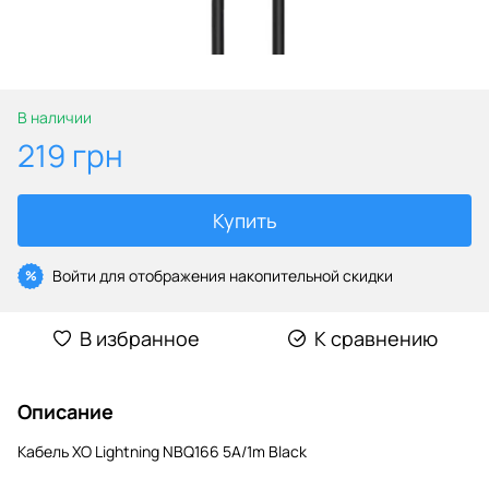
В наличии
219 грн
Купить
Войти
для отображения накопительной скидки
%
В избранное
К сравнению
Описание
Кабель XO Lightning NBQ166 5A/1m Black