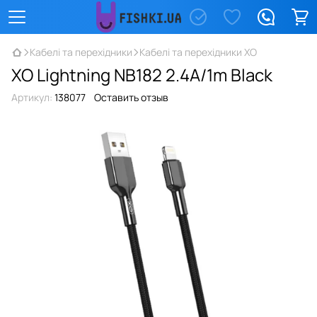
Кабелі та перехідники
Кабелі та перехідники XO
XO Lightning NB182 2.4A/1m Black
Артикул:
138077
Оставить отзыв