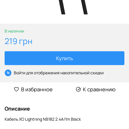
В наличии
219 грн
Купить
Войти
для отображения накопительной скидки
%
В избранное
К сравнению
Описание
Кабель XO Lightning NB182 2.4A/1m Black