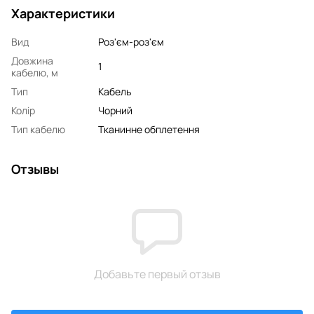
Характеристики
Вид
Роз'єм-роз'єм
Довжина
1
кабелю, м
Тип
Кабель
Колір
Чорний
Тип кабелю
Тканинне обплетення
Отзывы
Добавьте первый отзыв