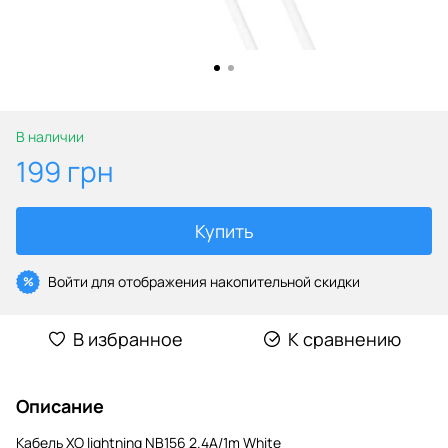
В наличии
199 грн
Купить
Войти
для отображения накопительной скидки
%
В избранное
К сравнению
Описание
Кабель XO lightning NB156 2.4A/1m White