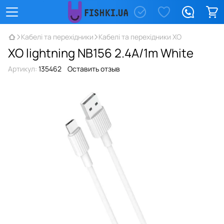
Кабелі та перехідники
Кабелі та перехідники XO
XO lightning NB156 2.4A/1m White
Артикул:
135462
Оставить отзыв