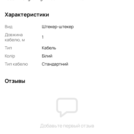
Характеристики
Вид
Штекер-штекер
Довжина
1
кабелю, м
Тип
Кабель
Колір
Білий
Тип кабелю
Стандартний
Отзывы
Добавьте первый отзыв