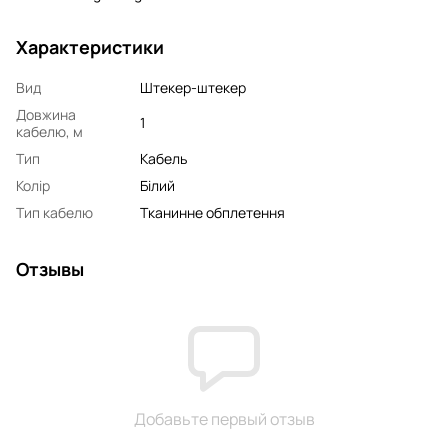
Характеристики
Вид
Штекер-штекер
Довжина
1
кабелю, м
Тип
Кабель
Колір
Білий
Тип кабелю
Тканинне обплетення
Отзывы
Добавьте первый отзыв