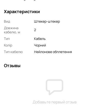
Характеристики
Вид
Штекер-штекер
Довжина
2
кабелю, м
Тип
Кабель
Колір
Чорний
Тип кабелю
Нейлонове обплетення
Отзывы
Добавьте первый отзыв