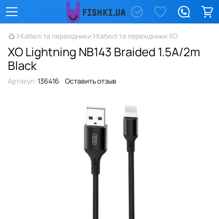
Кабелі та перехідники
Кабелі та перехідники XO
XO Lightning NB143 Braided 1.5A/2m
Black
Артикул:
136416
Оставить отзыв