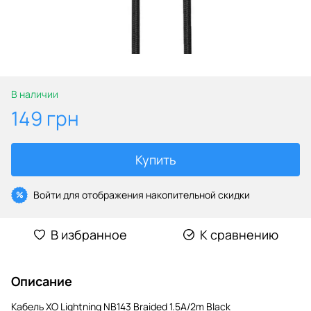
В наличии
149 грн
Купить
Войти
для отображения накопительной скидки
%
В избранное
К сравнению
Описание
Кабель XO Lightning NB143 Braided 1.5A/2m Black