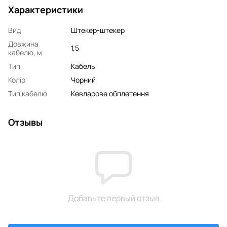
Характеристики
Вид
Штекер-штекер
Довжина
1,5
кабелю, м
Тип
Кабель
Колір
Чорний
Тип кабелю
Кевларове обплетення
Отзывы
Добавьте первый отзыв