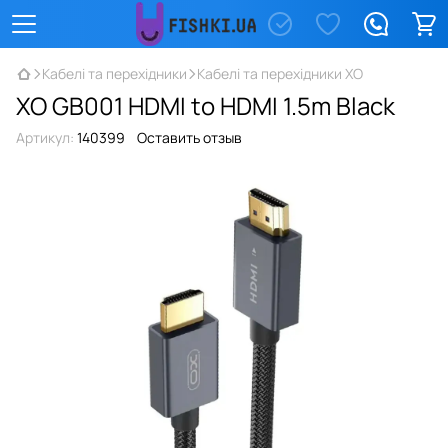
Кабелі та перехідники
Кабелі та перехідники XO
XO GB001 HDMI to HDMI 1.5m Black
Артикул:
140399
Оставить отзыв