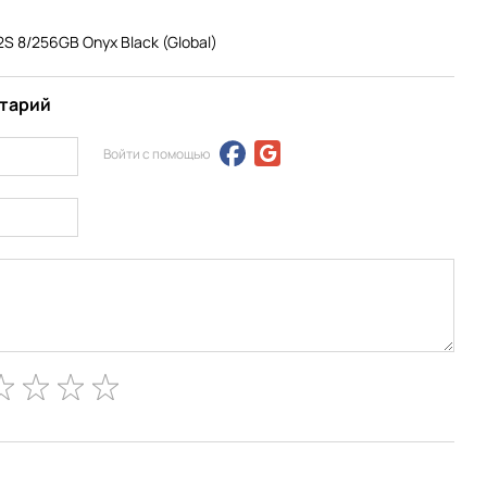
S 8/256GB Onyx Black (Global)
нтарий
Войти с помощью