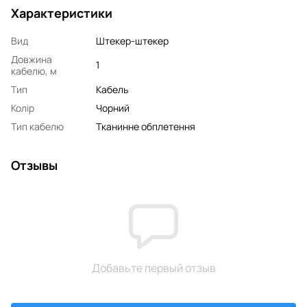
Характеристики
Вид
Штекер-штекер
Довжина
1
кабелю, м
Тип
Кабель
Колір
Чорний
Тип кабелю
Тканинне обплетення
Отзывы
Добавьте первый отзыв