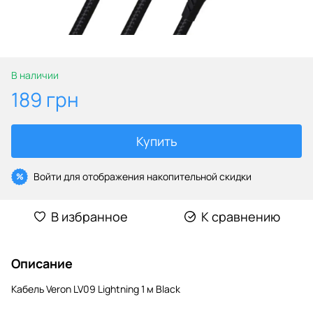
В наличии
189 грн
Купить
Войти
для отображения накопительной скидки
%
В избранное
К сравнению
Описание
Кабель Veron LV09 Lightning 1 м Black