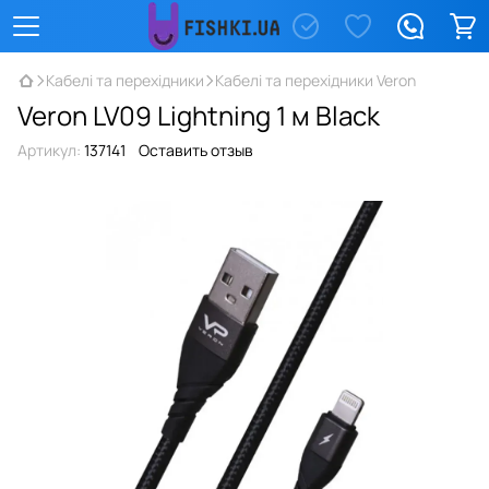
Кабелі та перехідники
Кабелі та перехідники Veron
Veron LV09 Lightning 1 м Black
Артикул:
137141
Оставить отзыв