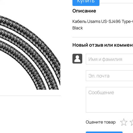
Купить
Описание
Кабель Usams US-SJ496 Type-C 
Black
Новый отзыв или комме
Оцените товар