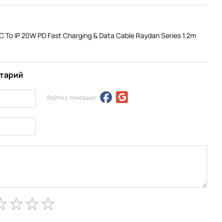
To IP 20W PD Fast Charging & Data Cable Raydan Series 1.2m
нтарий
Войти с помощью