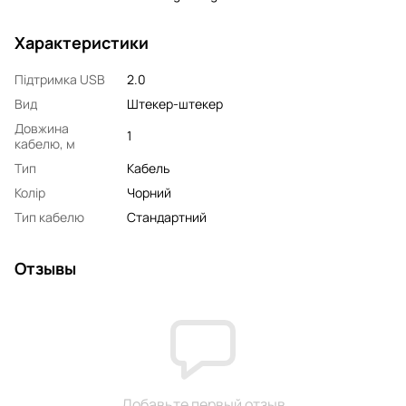
Характеристики
Підтримка USB
2.0
Вид
Штекер-штекер
Довжина
1
кабелю, м
Тип
Кабель
Колір
Чорний
Тип кабелю
Стандартний
Отзывы
Добавьте первый отзыв