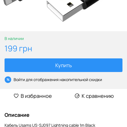
В наличии
199 грн
Купить
Войти
для отображения накопительной скидки
%
В избранное
К сравнению
Описание
Кабель Usams US-SJ097 Lightning cable 1m Black