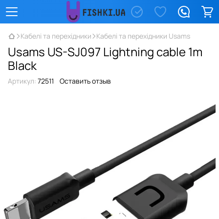
Кабелі та перехідники
Кабелі та перехідники Usams
Usams US-SJ097 Lightning cable 1m
Black
Артикул:
72511
Оставить отзыв