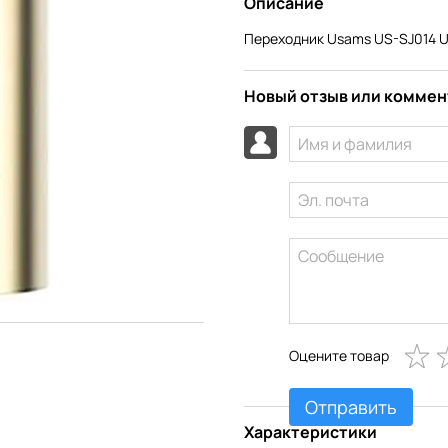
Описание
Переходник Usams US-SJ014 US
Новый отзыв или комме
Оцените товар
Отправить
Характеристики