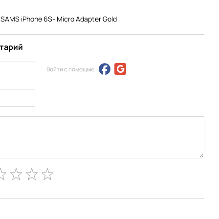
AMS iPhone 6S- Micro Adapter Gold
нтарий
Войти с помощью