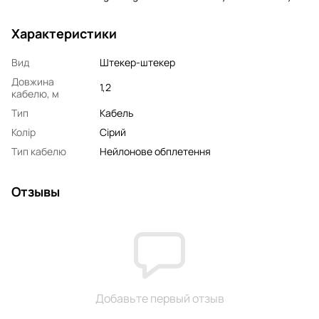
Характеристики
Вид
Штекер-штекер
Довжина
1,2
кабелю, м
Тип
Кабель
Колір
Сірий
Тип кабелю
Нейлонове обплетення
Отзывы
Добавьте первый отзыв