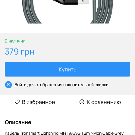
В наличии
379 грн
Купить
Войти
для отображения накопительной скидки
%
В избранное
К сравнению
Описание
Кабель Tronsmart Lightning MFi 19AWG 1.2m Nylon Cable Grey