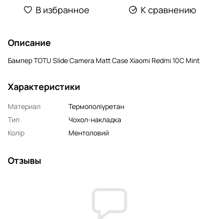
В избранное
К сравнению
Описание
Бампер TOTU Slide Camera Matt Case Xiaomi Redmi 10C Mint
Характеристики
Материал
Термополіуретан
Тип
Чохол-накладка
Колір
Ментоловий
Отзывы