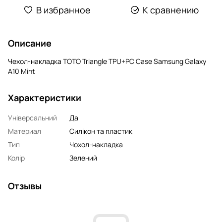
В избранное
К сравнению
Описание
Чехол-накладка TOTO Triangle TPU+PC Case Samsung Galaxy
A10 Mint
Характеристики
Універсальний
Да
Материал
Силікон та пластик
Тип
Чохол-накладка
Колір
Зелений
Отзывы