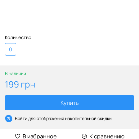
Количество
0
В наличии
199 грн
Купить
Войти
для отображения накопительной скидки
%
В избранное
К сравнению