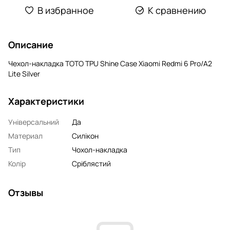
В избранное
К сравнению
Описание
Чехол-накладка TOTO TPU Shine Case Xiaomi Redmi 6 Pro/A2
Lite Silver
Характеристики
Універсальний
Да
Материал
Силікон
Тип
Чохол-накладка
Колір
Сріблястий
Отзывы