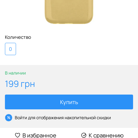
Количество
0
В наличии
199 грн
Купить
Войти
для отображения накопительной скидки
%
В избранное
К сравнению